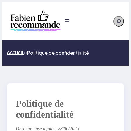
Aller
au
contenu
Search
Accueil
Politique de confidentialité
>>
Politique de
confidentialité
Dernière mise à jour : 23/06/2025