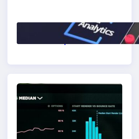
10 exemples concrets
d’automatisation en
entreprise