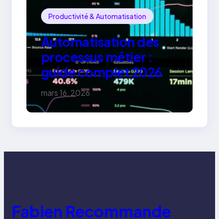
Productivité & Automatisation
Automatisation des
processus métier :
guide complet 2026
mars 16, 2026
Fabien Recommande