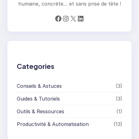
humaine, concrète… et sans prise de tête !
Facebook
Instagram
X
LinkedIn
Categories
Conseils & Astuces
(3)
Guides & Tutoriels
(3)
Outils & Ressources
(1)
Productivité & Automatisation
(13)