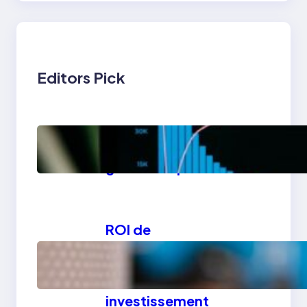
Editors Pick
Automatisation des
processus métier :
guide complet 2026
ROI de
l’automatisation :
comment calculer le
retour sur
investissement