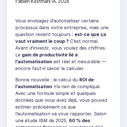
Fabien Kost
mars 16, 2026
retour sur
investissement
Vous envisagez d’automatiser certains
processus dans votre entreprise, mais une
question revient toujours :
est-ce que ça
vaut vraiment le coup ?
C’est normal.
Avant d’investir, vous voulez des chiffres.
Le
gain de productivité lié à
l’automatisation
est réel et mesurable —
encore faut-il savoir le calculer.
Bonne nouvelle : le calcul du
ROI de
l’automatisation
n’a rien de compliqué.
Avec une formule simple et quelques
données que vous avez déjà, vous pouvez
estimer précisément ce que
l’automatisation va vous rapporter. Selon
une étude IBM de 2025,
60 % des