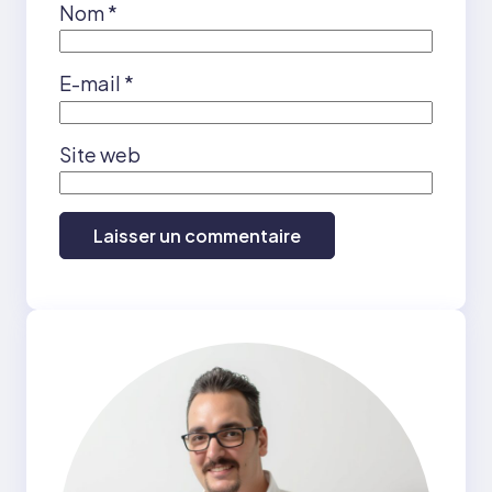
Nom
*
E-mail
*
Site web