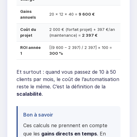
Gains
20 × 12 × 40 =
9 600 €
annuels
Coût du
2 000 € (forfait projet) + 397 €/an
projet
(maintenance) =
2 397 €
ROI année
[(9 600 − 2 397) / 2 397] × 100 =
1
300 %
Et surtout : quand vous passez de 10 à 50
clients par mois, le coût de l’automatisation
reste le même. C’est la définition de la
scalabilité
.
Bon à savoir
Ces calculs ne prennent en compte
que les
gains directs en temps
. En