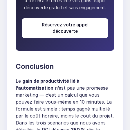
à fort ROI et on estime vos gains. Appel
découverte gratuit et sans engagement.
Réservez votre appel
découverte
Conclusion
Le
gain de productivité lié à
l’automatisation
n’est pas une promesse
marketing — c’est un calcul que vous
pouvez faire vous-même en 10 minutes. La
formule est simple : temps gagné multiplié
par le coût horaire, moins le coût du projet.
Dans les trois scénarios que nous avons
détaillés, le ROI dépasse
350 %
dès la