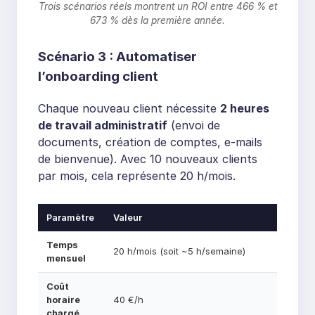
Trois scénarios réels montrent un ROI entre 466 % et
673 % dès la première année.
Scénario 3 : Automatiser
l’onboarding client
Chaque nouveau client nécessite
2 heures
de travail administratif
(envoi de
documents, création de comptes, e-mails
de bienvenue). Avec 10 nouveaux clients
par mois, cela représente 20 h/mois.
Paramètre
Valeur
Temps
20 h/mois (soit ~5 h/semaine)
mensuel
Coût
horaire
40 €/h
chargé