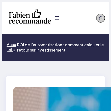
Aller
au
contenu
Search
Accu
ROI de l’automatisation : comment calculer le
eil
retour sur investissement
>>